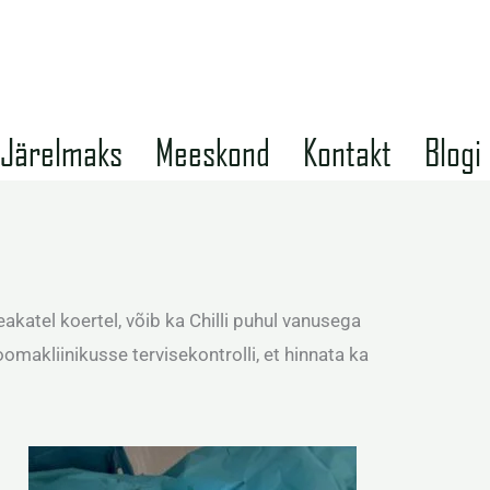
Järelmaks
Meeskond
Kontakt
Blogi
akatel koertel, võib ka Chilli puhul vanusega
makliinikusse tervisekontrolli, et hinnata ka