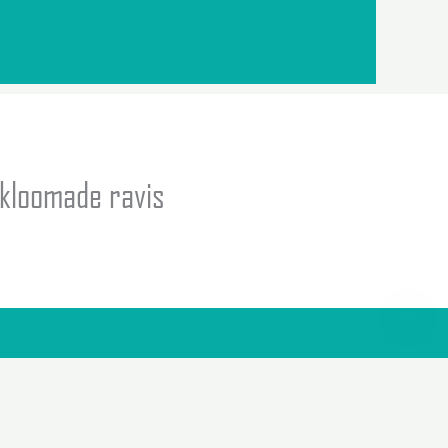
ikloomade ravis