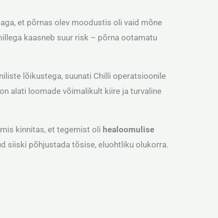
s aga, et põrnas olev moodustis oli vaid mõne
 millega kaasneb suur risk – põrna ootamatu
iliste lõikustega, suunati Chilli operatsioonile
 alati loomade võimalikult kiire ja turvaline
is kinnitas, et tegemist oli
healoomulise
siiski põhjustada tõsise, eluohtliku olukorra.