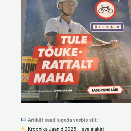
Artiklit saad lugeda veebis siit:
Kroonika Jaanid 2025 – ava ajakiri