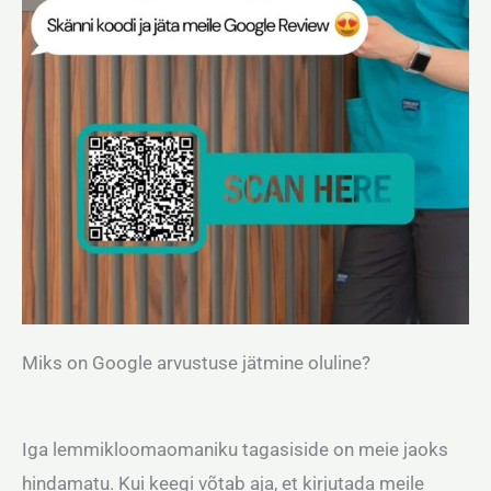
Miks on Google arvustuse jätmine oluline?
Iga lemmikloomaomaniku tagasiside on meie jaoks
hindamatu. Kui keegi võtab aja, et kirjutada meile