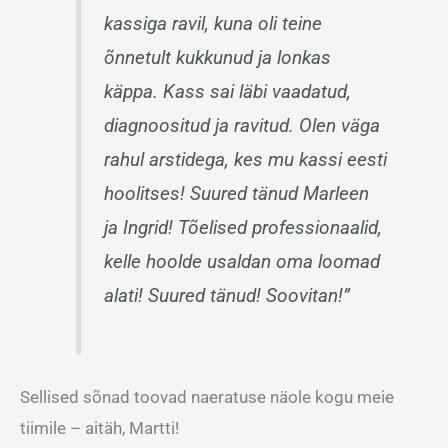
kassiga ravil, kuna oli teine
õnnetult kukkunud ja lonkas
käppa. Kass sai läbi vaadatud,
diagnoositud ja ravitud. Olen väga
rahul arstidega, kes mu kassi eesti
hoolitses! Suured tänud Marleen
ja Ingrid! Tõelised professionaalid,
kelle hoolde usaldan oma loomad
alati! Suured tänud! Soovitan!”
Sellised sõnad toovad naeratuse näole kogu meie
tiimile – aitäh, Martti!