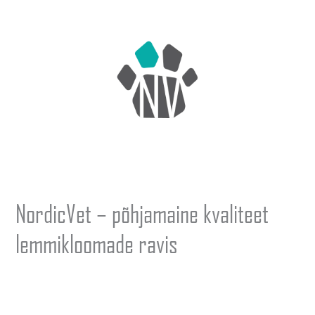
NordicVet – põhjamaine kvaliteet
lemmikloomade ravis