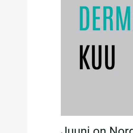
Juuni on Nor