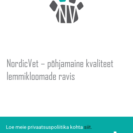
NordicVet – põhjamaine kvaliteet
lemmikloomade ravis
Loe meie privaatsuspoliitika kohta
siit.